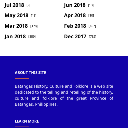
Jul 2018
Jun 2018
[9]
[13]
May 2018
Apr 2018
[18]
[10]
Mar 2018
Feb 2018
[178]
[167]
Jan 2018
Dec 2017
[859]
[752]
ABOUT THIS SITE
Batangas History, Culture and Folklore is a web site
dedicated to the telling and retelling of the history,
culture and folklore of the great Province of
Batangas, Philippines.
LEARN MORE