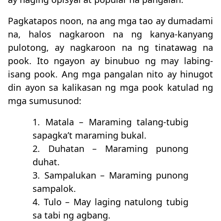
Pagkatapos noon, na ang mga tao ay dumadami
na, halos nagkaroon na ng kanya-kanyang
pulotong, ay nagkaroon na ng tinatawag na
pook. Ito ngayon ay binubuo ng may labing-
isang pook. Ang mga pangalan nito ay hinugot
din ayon sa kalikasan ng mga pook katulad ng
mga sumusunod:
1. Matala – Maraming talang-tubig
sapagka’t maraming bukal.
2. Duhatan – Maraming punong
duhat.
3. Sampalukan – Maraming punong
sampalok.
4. Tulo – May laging natulong tubig
sa tabi ng agbang.