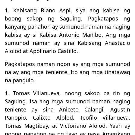
1. Kabisang Biano Aspi, siya ang kabisa ng
boong sakop ng Saguing. Pagkatapos ng
kanyang panahon ay sumunod naman na naging
kabisa ay si Kabisa Antonio Mañibo. Ang mga
sumunod naman ay sina Kabisang Anastacio
Alolod at Apolinario Castillo.
Pagkatapos naman noon ay ang mga sumunod
na ay ang mga teniente. Ito ang mga tinatawag
na pangulo.
1. Tomas Villanueva, noong sakop pa rin ng
Saguing. Isa ang mga sumunod naman naging
teniente ay sina Aniceto Calangi, Agustin
Panopio, Calixto Alolod, Teofilo Villanueva,
Tomas Magtibay, at Victoriano Alolod. Yaan ay
noong panahon pa ng tayo ay nasa Amerikano