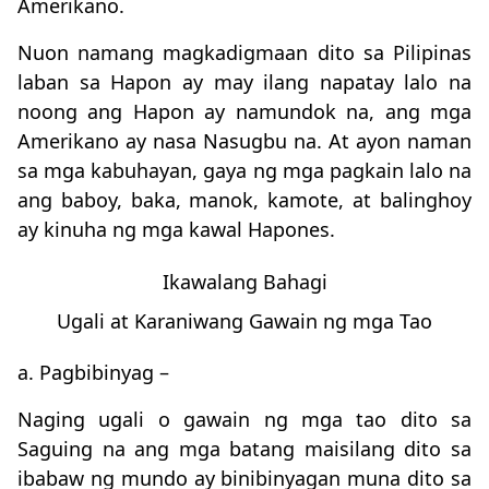
Amerikano.
Nuon namang magkadigmaan dito sa Pilipinas
laban sa Hapon ay may ilang napatay lalo na
noong ang Hapon ay namundok na, ang mga
Amerikano ay nasa Nasugbu na. At ayon naman
sa mga kabuhayan, gaya ng mga pagkain lalo na
ang baboy, baka, manok, kamote, at balinghoy
ay kinuha ng mga kawal Hapones.
Ikawalang Bahagi
Ugali at Karaniwang Gawain ng mga Tao
a. Pagbibinyag –
Naging ugali o gawain ng mga tao dito sa
Saguing na ang mga batang maisilang dito sa
ibabaw ng mundo ay binibinyagan muna dito sa