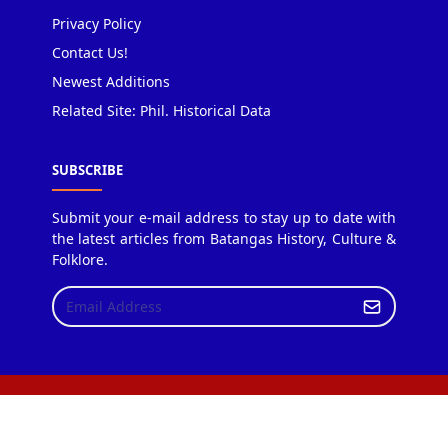
Privacy Policy
Contact Us!
Newest Additions
Related Site: Phil. Historical Data
SUBSCRIBE
Submit your e-mail address to stay up to date with
the latest articles from Batangas History, Culture &
Folklore.
Copyright © 2018 Batangas History, Culture & Folklore.
Design by JetTheme.com