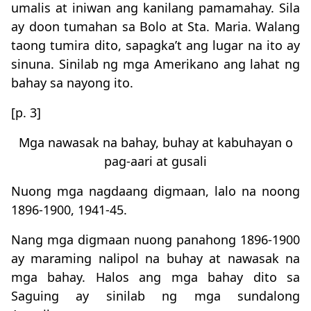
umalis at iniwan ang kanilang pamamahay. Sila
ay doon tumahan sa Bolo at Sta. Maria. Walang
taong tumira dito, sapagka’t ang lugar na ito ay
sinuna. Sinilab ng mga Amerikano ang lahat ng
bahay sa nayong ito.
[p. 3]
Mga nawasak na bahay, buhay at kabuhayan o
pag-aari at gusali
Nuong mga nagdaang digmaan, lalo na noong
1896-1900, 1941-45.
Nang mga digmaan nuong panahong 1896-1900
ay maraming nalipol na buhay at nawasak na
mga bahay. Halos ang mga bahay dito sa
Saguing ay sinilab ng mga sundalong