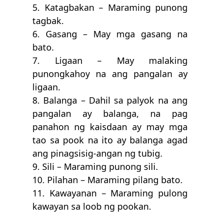
5. Katagbakan – Maraming punong
tagbak.
6. Gasang – May mga gasang na
bato.
7. Ligaan – May malaking
punongkahoy na ang pangalan ay
ligaan.
8. Balanga – Dahil sa palyok na ang
pangalan ay balanga, na pag
panahon ng kaisdaan ay may mga
tao sa pook na ito ay balanga agad
ang pinagsisig-angan ng tubig.
9. Sili – Maraming punong sili.
10. Pilahan – Maraming pilang bato.
11. Kawayanan – Maraming pulong
kawayan sa loob ng pookan.