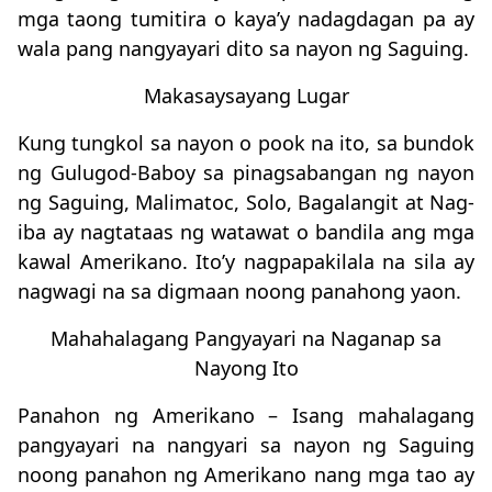
mga taong tumitira o kaya’y nadagdagan pa ay
wala pang nangyayari dito sa nayon ng Saguing.
Makasaysayang Lugar
Kung tungkol sa nayon o pook na ito, sa bundok
ng Gulugod-Baboy sa pinagsabangan ng nayon
ng Saguing, Malimatoc, Solo, Bagalangit at Nag-
iba ay nagtataas ng watawat o bandila ang mga
kawal Amerikano. Ito’y nagpapakilala na sila ay
nagwagi na sa digmaan noong panahong yaon.
Mahahalagang Pangyayari na Naganap sa
Nayong Ito
Panahon ng Amerikano – Isang mahalagang
pangyayari na nangyari sa nayon ng Saguing
noong panahon ng Amerikano nang mga tao ay