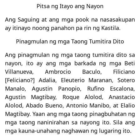
Pitsa ng Itayo ang Nayon
Ang Saguing at ang mga pook na nasasakupan
ay itinayo noong panahon pa rin ng Kastila.
Pinagmulan ng mga Taong Tumitira Dito
Ang pinagmulan ng mga taong tumitira dito sa
nayon, ito ay ang mga barkada ng mga Beti
Villanueva, Ambrocio Baculo, Filiciano
[Feliciano?] Adalia, Eleuterio Maranan, Sotero
Manalo, Agustin Panopio, Rufino Escalona,
Agustin Magtibay, Roque Alolod, Anastacio
Alolod, Abado Bueno, Antonio Manibo, at Elalio
Magtibay. Yaan ang mga taong pinagbuhatan ng
mga taong naninirahan sa nayong ito. Sila ang
mga kauna-unahang naghawan ng lugaring ito.