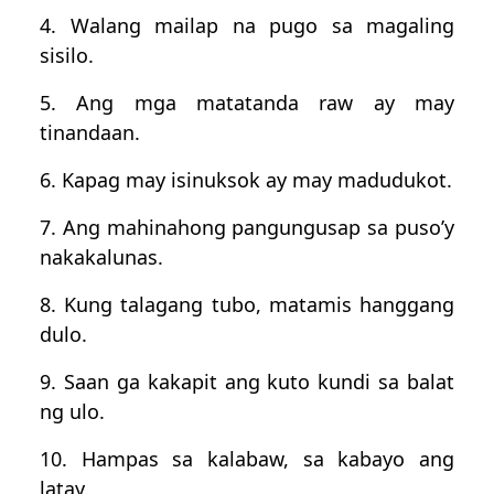
4. Walang mailap na pugo sa magaling
sisilo.
5. Ang mga matatanda raw ay may
tinandaan.
6. Kapag may isinuksok ay may madudukot.
7. Ang mahinahong pangungusap sa puso’y
nakakalunas.
8. Kung talagang tubo, matamis hanggang
dulo.
9. Saan ga kakapit ang kuto kundi sa balat
ng ulo.
10. Hampas sa kalabaw, sa kabayo ang
latay.