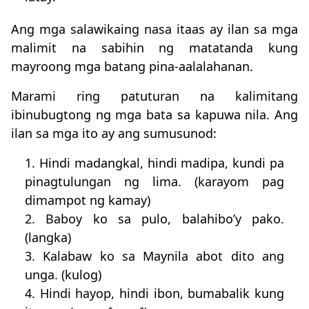
Ang mga salawikaing nasa itaas ay ilan sa mga
malimit na sabihin ng matatanda kung
mayroong mga batang pina-aalalahanan.
Marami ring patuturan na kalimitang
ibinubugtong ng mga bata sa kapuwa nila. Ang
ilan sa mga ito ay ang sumusunod:
1. Hindi madangkal, hindi madipa, kundi pa
pinagtulungan ng lima. (karayom pag
dimampot ng kamay)
2. Baboy ko sa pulo, balahibo’y pako.
(langka)
3. Kalabaw ko sa Maynila abot dito ang
unga. (kulog)
4. Hindi hayop, hindi ibon, bumabalik kung