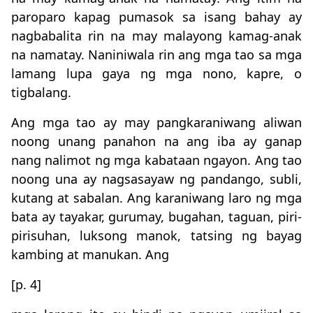
paroparo kapag pumasok sa isang bahay ay
nagbabalita rin na may malayong kamag-anak
na namatay. Naniniwala rin ang mga tao sa mga
lamang lupa gaya ng mga nono, kapre, o
tigbalang.
Ang mga tao ay may pangkaraniwang aliwan
noong unang panahon na ang iba ay ganap
nang nalimot ng mga kabataan ngayon. Ang tao
noong una ay nagsasayaw ng pandango, subli,
kutang at sabalan. Ang karaniwang laro ng mga
bata ay tayakar, gurumay, bugahan, taguan, piri-
pirisuhan, luksong manok, tatsing ng bayag
kambing at manukan. Ang
[p. 4]