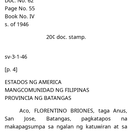
Doc. No. 62
Page No. 55
Book No. IV
s. of 1946
20¢ doc. stamp.
sv-3-1-46
[p. 4]
ESTADOS NG AMERICA
MANGCOMUNIDAD NG FILIPINAS
PROVINCIA NG BATANGAS
Aco, FLORENTINO BRIONES, taga Anus,
San Jose, Batangas, pagkatapos na
makapagsumpa sa ngalan ng katuwiran at sa