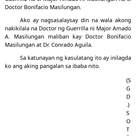
Doctor Bonifacio Masilungan.
Ako ay nagsasalaysay din na wala akong
nakikilala na Doctor ng Guerrilla ni Major Amado
A. Masilungan maliban kay Doctor Bonifacio
Masilungan at Dr. Conrado Aguila.
Sa katunayan ng kasulatang ito ay inilagda
ko ang aking pangalan sa ibaba nito.
(S
G
D
.)
S
O
T