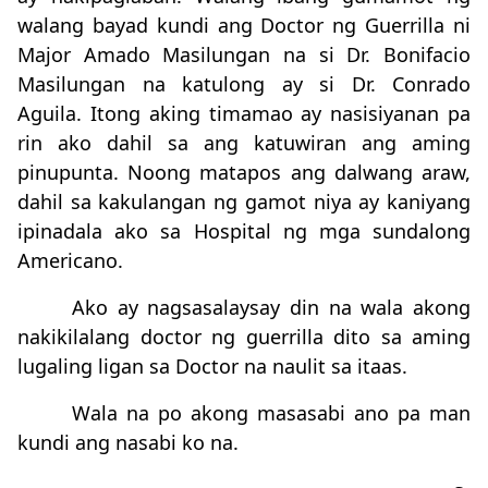
walang bayad kundi ang Doctor ng Guerrilla ni
Major Amado Masilungan na si Dr. Bonifacio
Masilungan na katulong ay si Dr. Conrado
Aguila. Itong aking timamao ay nasisiyanan pa
rin ako dahil sa ang katuwiran ang aming
pinupunta. Noong matapos ang dalwang araw,
dahil sa kakulangan ng gamot niya ay kaniyang
ipinadala ako sa Hospital ng mga sundalong
Americano.
Ako ay nagsasalaysay din na wala akong
nakikilalang doctor ng guerrilla dito sa aming
lugaling ligan sa Doctor na naulit sa itaas.
Wala na po akong masasabi ano pa man
kundi ang nasabi ko na.