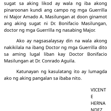
sugat sa aking likod ay wala ng iba akong
pinaroonan kundi ang campo ng mga Guerrilla
ni Major Amado A. Masilungan at doon ginamot
ang aking sugat ni Dr. Bonifacio Masilungan,
doctor ng mga Guerrilla ng nasabing Major.
Ako ay nagsasalaysay din na wala akong
nakikilala na ibang Doctor ng mga Guerrilla dito
sa aming lugal liban kay Doctor Bonifacio
Masilungan at Dr. Conrado Aguila.
Katunayan ng kasulatang ito ay lumagda
ako ng aking pangalan sa ibaba nito.
VICENT
E
HERNA
NDEZ