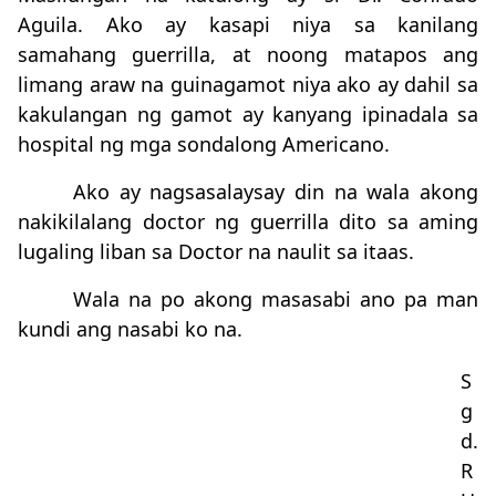
Aguila. Ako ay kasapi niya sa kanilang
samahang guerrilla, at noong matapos ang
limang araw na guinagamot niya ako ay dahil sa
kakulangan ng gamot ay kanyang ipinadala sa
hospital ng mga sondalong Americano.
Ako ay nagsasalaysay din na wala akong
nakikilalang doctor ng guerrilla dito sa aming
lugaling liban sa Doctor na naulit sa itaas.
Wala na po akong masasabi ano pa man
kundi ang nasabi ko na.
S
g
d.
R