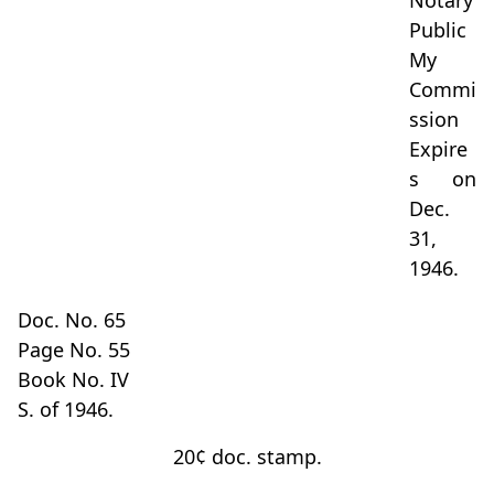
Notary
Public
My
Commi
ssion
Expire
s on
Dec.
31,
1946.
Doc. No. 65
Page No. 55
Book No. IV
S. of 1946.
20¢ doc. stamp.