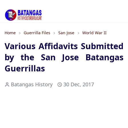
Home
Guerrilla Files
San Jose
World War II
Various Affidavits Submitted
by the San Jose Batangas
Guerrillas
Batangas History
30 Dec, 2017