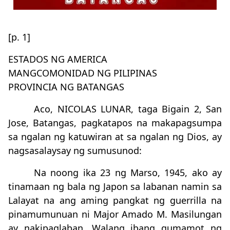
[p. 1]
ESTADOS NG AMERICA
MANGCOMONIDAD NG PILIPINAS
PROVINCIA NG BATANGAS
Aco, NICOLAS LUNAR, taga Bigain 2, San
Jose, Batangas, pagkatapos na makapagsumpa
sa ngalan ng katuwiran at sa ngalan ng Dios, ay
nagsasalaysay ng sumusunod:
Na noong ika 23 ng Marso, 1945, ako ay
tinamaan ng bala ng Japon sa labanan namin sa
Lalayat na ang aming pangkat ng guerrilla na
pinamumunuan ni Major Amado M. Masilungan
ay nakipaglaban. Walang ibang gumamot ng