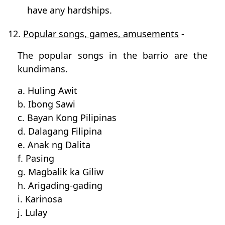
have any hardships.
12.
Popular songs, games, amusements
-
The popular songs in the barrio are the
kundimans.
a. Huling Awit
b. Ibong Sawi
c. Bayan Kong Pilipinas
d. Dalagang Filipina
e. Anak ng Dalita
f. Pasing
g. Magbalik ka Giliw
h. Arigading-gading
i. Karinosa
j. Lulay