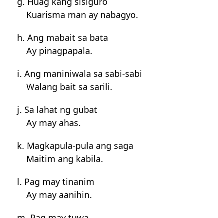
g. Huag kang sisiguro
Kuarisma man ay nabagyo.
h. Ang mabait sa bata
Ay pinagpapala.
i. Ang maniniwala sa sabi-sabi
Walang bait sa sarili.
j. Sa lahat ng gubat
Ay may ahas.
k. Magkapula-pula ang saga
Maitim ang kabila.
l. Pag may tinanim
Ay may aanihin.
m. Pag may tuwa