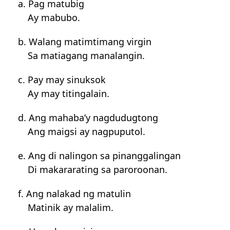
a. Pag matubig
Ay mabubo.
b. Walang matimtimang virgin
Sa matiagang manalangin.
c. Pay may sinuksok
Ay may titingalain.
d. Ang mahaba’y nagdudugtong
Ang maigsi ay nagpuputol.
e. Ang di nalingon sa pinanggalingan
Di makararating sa paroroonan.
f. Ang nalakad ng matulin
Matinik ay malalim.