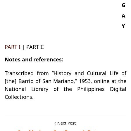
G
A
Y
PART I
| PART II
Notes and references:
Transcribed from “History and Cultural Life of
[the] Barrio of San Mariano,” 1953, online at the
National Library of the Philippines Digital
Collections.
Next Post