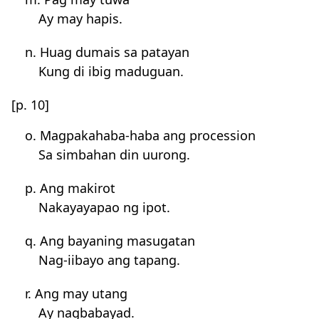
Ay may hapis.
n. Huag dumais sa patayan
Kung di ibig maduguan.
[p. 10]
o. Magpakahaba-haba ang procession
Sa simbahan din uurong.
p. Ang makirot
Nakayayapao ng ipot.
q. Ang bayaning masugatan
Nag-iibayo ang tapang.
r. Ang may utang
Ay nagbabayad.