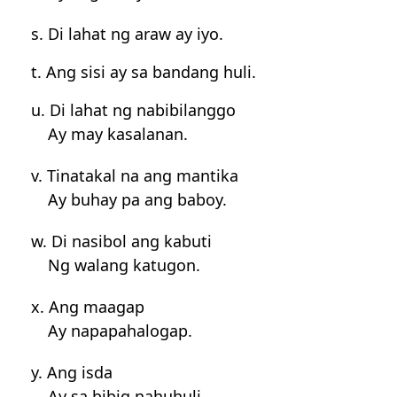
s. Di lahat ng araw ay iyo.
t. Ang sisi ay sa bandang huli.
u. Di lahat ng nabibilanggo
Ay may kasalanan.
v. Tinatakal na ang mantika
Ay buhay pa ang baboy.
w. Di nasibol ang kabuti
Ng walang katugon.
x. Ang maagap
Ay napapahalogap.
y. Ang isda
Ay sa bibig nahuhuli.