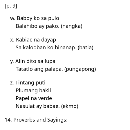
[p. 9]
w. Baboy ko sa pulo
Balahibo ay pako. (nangka)
x. Kabiac na dayap
Sa kalooban ko hinanap. (batia)
y. Alin dito sa lupa
Tatatlo ang palapa. (pungapong)
z. Tintang puti
Plumang bakli
Papel na verde
Nasulat ay babae. (ekmo)
14. Proverbs and Sayings: