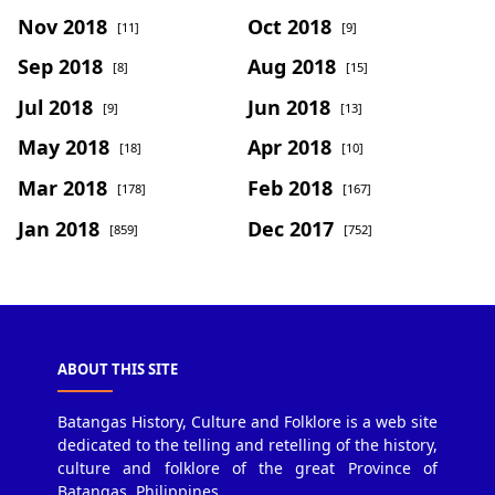
Nov 2018
Oct 2018
[11]
[9]
Sep 2018
Aug 2018
[8]
[15]
Jul 2018
Jun 2018
[9]
[13]
May 2018
Apr 2018
[18]
[10]
Mar 2018
Feb 2018
[178]
[167]
Jan 2018
Dec 2017
[859]
[752]
ABOUT THIS SITE
Batangas History, Culture and Folklore is a web site
dedicated to the telling and retelling of the history,
culture and folklore of the great Province of
Batangas, Philippines.