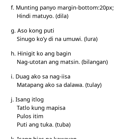
f. Munting panyo margin-bottom:20px;
Hindi matuyo. (dila)
g. Aso kong puti
Sinugo ko’y di na umuwi. (lura)
h. Hinigit ko ang bagin
Nag-utotan ang matsin. (bilangan)
i. Duag ako sa nag-iisa
Matapang ako sa dalawa. (tulay)
j. Isang itlog
Tatlo kung mapisa
Pulos itim
Puti ang tuka. (tuba)