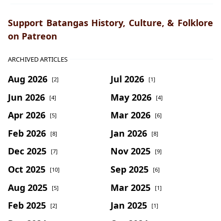
Support Batangas History, Culture, & Folklore
on Patreon
ARCHIVED ARTICLES
Aug 2026
Jul 2026
[2]
[1]
Jun 2026
May 2026
[4]
[4]
Apr 2026
Mar 2026
[5]
[6]
Feb 2026
Jan 2026
[8]
[8]
Dec 2025
Nov 2025
[7]
[9]
Oct 2025
Sep 2025
[10]
[6]
Aug 2025
Mar 2025
[5]
[1]
Feb 2025
Jan 2025
[2]
[1]