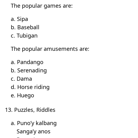
The popular games are:
a. Sipa
b. Baseball
c. Tubigan
The popular amusements are:
a. Pandango
b. Serenading
c. Dama
d. Horse riding
e. Huego
13. Puzzles, Riddles
a. Puno’y kalbang
Sanga’y anos