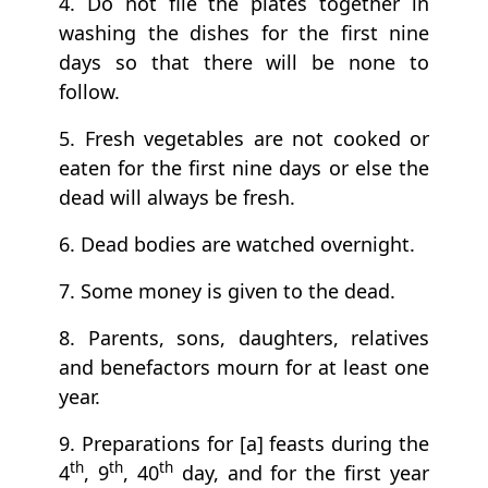
4. Do not file the plates together in
washing the dishes for the first nine
days so that there will be none to
follow.
5. Fresh vegetables are not cooked or
eaten for the first nine days or else the
dead will always be fresh.
6. Dead bodies are watched overnight.
7. Some money is given to the dead.
8. Parents, sons, daughters, relatives
and benefactors mourn for at least one
year.
9. Preparations for [a] feasts during the
th
th
th
4
, 9
, 40
day, and for the first year