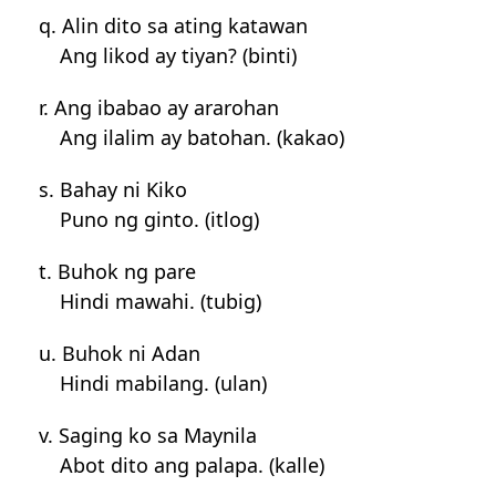
q. Alin dito sa ating katawan
Ang likod ay tiyan? (binti)
r. Ang ibabao ay ararohan
Ang ilalim ay batohan. (kakao)
s. Bahay ni Kiko
Puno ng ginto. (itlog)
t. Buhok ng pare
Hindi mawahi. (tubig)
u. Buhok ni Adan
Hindi mabilang. (ulan)
v. Saging ko sa Maynila
Abot dito ang palapa. (kalle)