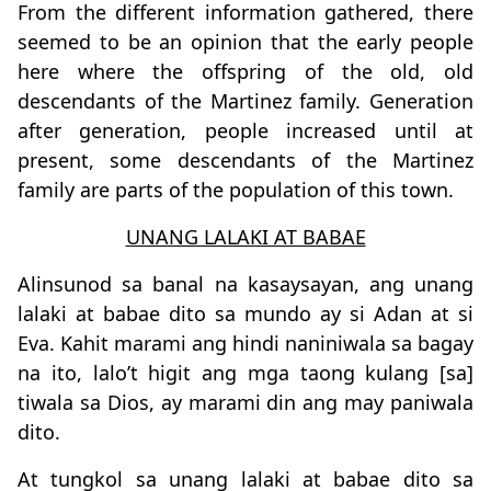
From the different information gathered, there
seemed to be an opinion that the early people
here where the offspring of the old, old
descendants of the Martinez family. Generation
after generation, people increased until at
present, some descendants of the Martinez
family are parts of the population of this town.
UNANG LALAKI AT BABAE
Alinsunod sa banal na kasaysayan, ang unang
lalaki at babae dito sa mundo ay si Adan at si
Eva. Kahit marami ang hindi naniniwala sa bagay
na ito, lalo’t higit ang mga taong kulang [sa]
tiwala sa Dios, ay marami din ang may paniwala
dito.
At tungkol sa unang lalaki at babae dito sa