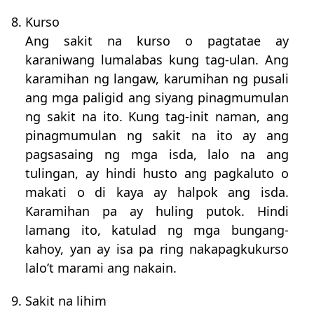
8. Kurso
Ang sakit na kurso o pagtatae ay
karaniwang lumalabas kung tag-ulan. Ang
karamihan ng langaw, karumihan ng pusali
ang mga paligid ang siyang pinagmumulan
ng sakit na ito. Kung tag-init naman, ang
pinagmumulan ng sakit na ito ay ang
pagsasaing ng mga isda, lalo na ang
tulingan, ay hindi husto ang pagkaluto o
makati o di kaya ay halpok ang isda.
Karamihan pa ay huling putok. Hindi
lamang ito, katulad ng mga bungang-
kahoy, yan ay isa pa ring nakapagkukurso
lalo’t marami ang nakain.
9. Sakit na lihim