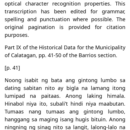
optical character recognition properties. This
transcription has been edited for grammar,
spelling and punctuation where possible. The
original pagination is provided for citation
purposes.
Part IX of the Historical Data for the Municipality
of Calatagan, pp. 41-50 of the Barrios section.
[p. 41]
Noong isabit ng bata ang gintong lumbo sa
dating sabitan nito ay bigla na lamang itong
lumipad na paitaas. Anong laking himala.
Hinabol niya ito, subali’t hindi niya maabutan.
Tumaas nang tumaas ang gintong lumbo,
hanggang sa maging isang hugis bituin. Anong
ningning ng sinag nito sa langit, lalong-lalo na