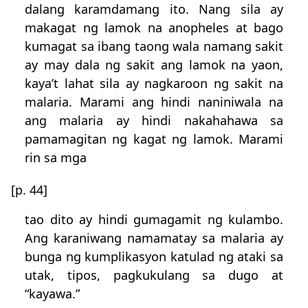
dalang karamdamang ito. Nang sila ay
makagat ng lamok na anopheles at bago
kumagat sa ibang taong wala namang sakit
ay may dala ng sakit ang lamok na yaon,
kaya’t lahat sila ay nagkaroon ng sakit na
malaria. Marami ang hindi naniniwala na
ang malaria ay hindi nakahahawa sa
pamamagitan ng kagat ng lamok. Marami
rin sa mga
[p. 44]
tao dito ay hindi gumagamit ng kulambo.
Ang karaniwang namamatay sa malaria ay
bunga ng kumplikasyon katulad ng ataki sa
utak, tipos, pagkukulang sa dugo at
“kayawa.”