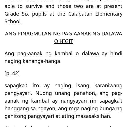
able to survive and those two are at present
Grade Six pupils at the Calapatan Elementary
School.
ANG PINAGMULAN NG PAG-AANAK NG DALAWA
O HIGIT
Ang pag-aanak ng kambal o dalawa ay hindi
naging kahanga-hanga
[p. 42]
sapagka’t ito ay naging isang karaniwang
pangyayari. Nuong unang panahon, ang pag-
aanak ng kambal ay nangyayari rin sapagka’t
hanggang sa ngayon, ang mga naging bunga ng
ganitong pangyayari at ating masasaksihan.