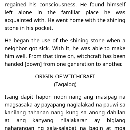
regained his consciousness. He found himself
left alone in the familiar place he was
acquainted with. He went home with the shining
stone in his pocket.
He began the use of the shining stone when a
neighbor got sick. With it, he was able to make
him well. From that time on, witchcraft has been
handed [down] from one generation to another.
ORIGIN OF WITCHCRAFT
(Tagalog)
Isang dapit hapon noon nang ang masipag na
magsasaka ay payapang naglalakad na pauwi sa
kanilang tahanan nang kung sa anong dahilan
at ang kanyang nilalakaran ay biglang
naharangan ng sala-salabat na bagin at mga