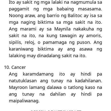
Ito ay sakit ng mga lalaki na nagmumula sa
paggamit ng mga babaing masasama.
Noong araw, ang barrio ng Balitoc ay isa sa
mga naging biktima sa mga sakit na ito.
Ang marami ay sa Maynila nakakuha ng
sakit na ito, na kung tawagin ay amoris,
sipilis, reloj, o pamamaga ng puson. Ang
karaniwang biktima ay ang asawa ng
lalaking may dinadalang sakit na ito.
10. Cancer
Ang karamdamang ito ay hindi pa
natutuklasan ang tunay na kadahilanan.
Mayroon lamang dalawa o tatlong kaso na
ang tunay na dahilan ay hindi pa
maipaliwanag.