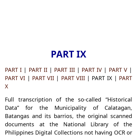
PART IX
PART I
|
PART II
|
PART III
|
PART IV
|
PART V
|
PART VI
|
PART VII
|
PART VIII
| PART IX |
PART
X
Full transcription of the so-called “Historical
Data” for the Municipality of Calatagan,
Batangas and its barrios, the original scanned
documents at the National Library of the
Philippines Digital Collections not having OCR or