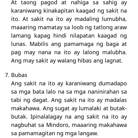
At taong pagod at nahiga sa sahig ay
karaniwang kinakapitan kaagad ng sakit na
ito. At sakit na ito ay madaling lumubha,
maaaring mamatay sa loob ng tatlong araw
lamang kapag hindi nilapatan kaagad ng
lunas. Mabilis ang pamamaga ng baga at
pag may nana na ito ay lalong malubha.
Ang may sakit ay walang hibas ang lagnat.
7. Bubas
Ang sakit na ito ay karaniwang dumadapo
sa mga bata lalo na sa mga naninirahan sa
tabi ng dagat. Ang sakit na ito ay madalas
makahawa. Ang sugat ay lumalaki at butak-
butak. Ipinalalagay na ang sakit na ito ay
nagbuhat sa Mindoro, maaaring makahawa
sa pamamagitan ng mga langaw.